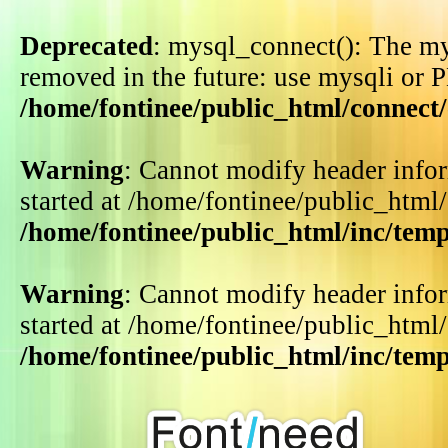
Deprecated
: mysql_connect(): The my
removed in the future: use mysqli or 
/home/fontinee/public_html/connect
Warning
: Cannot modify header infor
started at /home/fontinee/public_html
/home/fontinee/public_html/inc/tem
Warning
: Cannot modify header infor
started at /home/fontinee/public_html
/home/fontinee/public_html/inc/tem