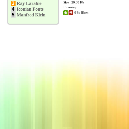
Size : 20.08 Kb
3
Ray Larabie
Lizenztyp:
4
Iconian Fonts
0% likes
5
Manfred Klein