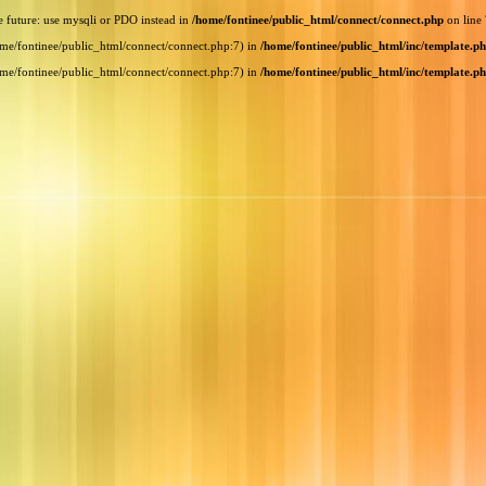
e future: use mysqli or PDO instead in
/home/fontinee/public_html/connect/connect.php
on line
home/fontinee/public_html/connect/connect.php:7) in
/home/fontinee/public_html/inc/template.p
home/fontinee/public_html/connect/connect.php:7) in
/home/fontinee/public_html/inc/template.p