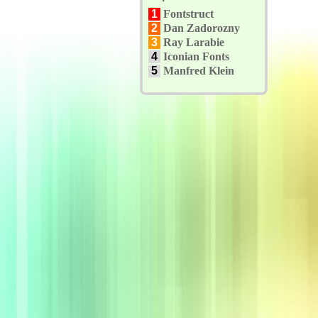
1
Fontstruct
2
Dan Zadorozny
3
Ray Larabie
4
Iconian Fonts
5
Manfred Klein