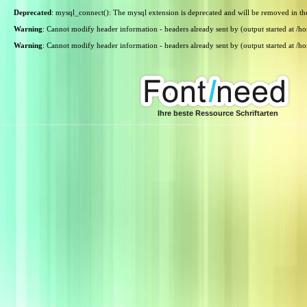
Deprecated
: mysql_connect(): The mysql extension is deprecated and will be removed in th
Warning
: Cannot modify header information - headers already sent by (output started at /
Warning
: Cannot modify header information - headers already sent by (output started at /
Ihre beste Ressource Schriftarten