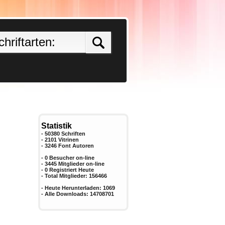
Statistik
- 50380 Schriften
- 2101 Vitrinen
-
3246
Font Autoren
- 0 Besucher on-line
- 3445 Mitglieder on-line
-
0
Registriert Heute
- Total Mitglieder:
156466
- Heute Herunterladen:
1069
- Alle Downloads:
14708701