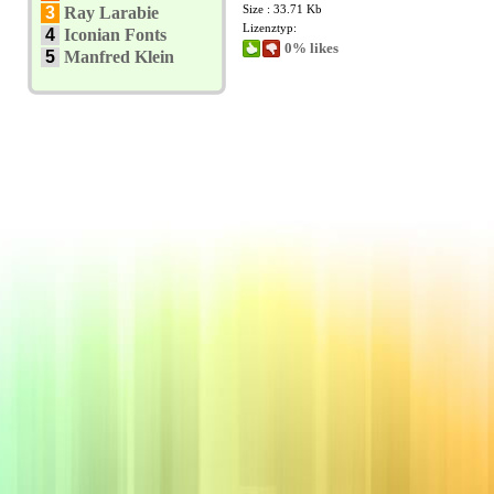
Size : 33.71 Kb
3
Ray Larabie
Lizenztyp:
4
Iconian Fonts
0% likes
5
Manfred Klein