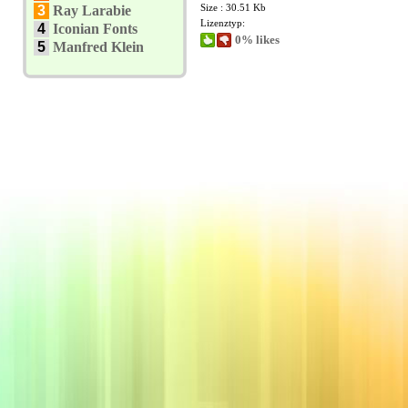
Size : 30.51 Kb
3
Ray Larabie
Lizenztyp:
4
Iconian Fonts
0% likes
5
Manfred Klein