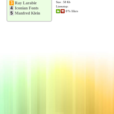
Size : 58 Kb
3
Ray Larabie
Lizenztyp:
4
Iconian Fonts
0% likes
5
Manfred Klein