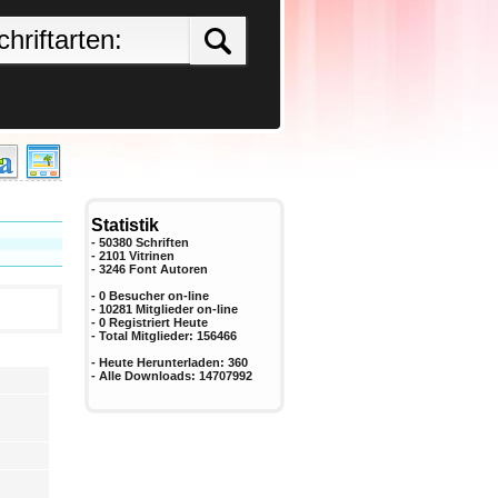
Statistik
- 50380 Schriften
- 2101 Vitrinen
-
3246
Font Autoren
- 0 Besucher on-line
- 10281 Mitglieder on-line
-
0
Registriert Heute
- Total Mitglieder:
156466
- Heute Herunterladen:
360
- Alle Downloads:
14707992