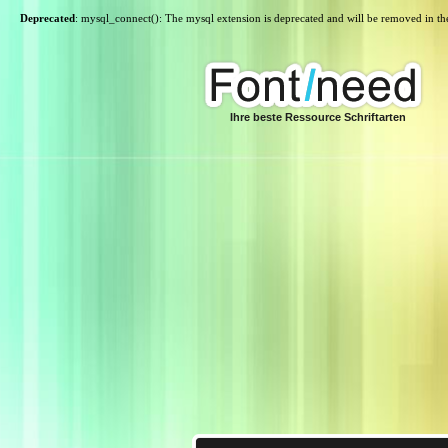
Deprecated
: mysql_connect(): The mysql extension is deprecated and will be removed in th
Ihre beste Ressource Schriftarten