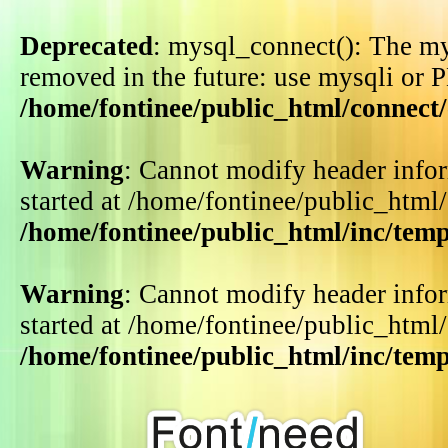
Deprecated
: mysql_connect(): The my
removed in the future: use mysqli or 
/home/fontinee/public_html/connect
Warning
: Cannot modify header infor
started at /home/fontinee/public_html
/home/fontinee/public_html/inc/tem
Warning
: Cannot modify header infor
started at /home/fontinee/public_html
/home/fontinee/public_html/inc/tem