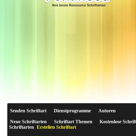
Ihre beste Ressource Schriftarten
Senden Schriftart
Dienstprogramme
Autoren
Neue Schriftarten
Schriftart Themen
Kostenlose Schrif
Schriftarten
Erstellen Schriftart