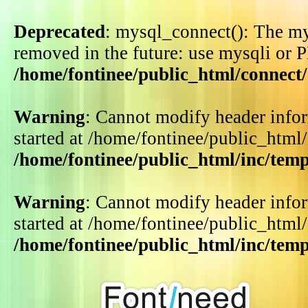
Deprecated
: mysql_connect(): The my
removed in the future: use mysqli or 
/home/fontinee/public_html/connect
Warning
: Cannot modify header infor
started at /home/fontinee/public_html
/home/fontinee/public_html/inc/tem
Warning
: Cannot modify header infor
started at /home/fontinee/public_html
/home/fontinee/public_html/inc/tem