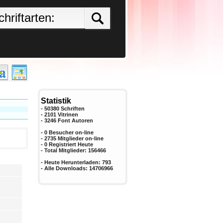
Statistik
- 50380 Schriften
- 2101 Vitrinen
-
3246
Font Autoren
- 0 Besucher on-line
- 2735 Mitglieder on-line
-
0
Registriert Heute
- Total Mitglieder:
156466
- Heute Herunterladen:
793
- Alle Downloads:
14706966