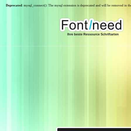
Deprecated
: mysql_connect(): The mysql extension is deprecated and will be removed in th
Ihre beste Ressource Schriftarten