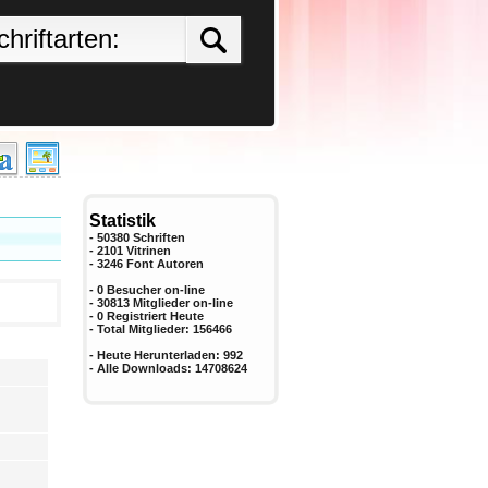
Statistik
- 50380 Schriften
- 2101 Vitrinen
-
3246
Font Autoren
- 0 Besucher on-line
- 30813 Mitglieder on-line
-
0
Registriert Heute
- Total Mitglieder:
156466
- Heute Herunterladen:
992
- Alle Downloads:
14708624