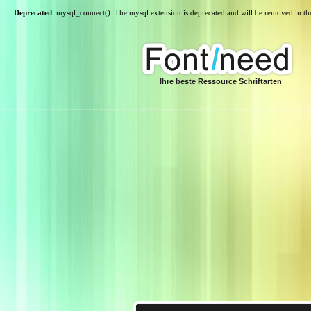
Deprecated
: mysql_connect(): The mysql extension is deprecated and will be removed in th
Ihre beste Ressource Schriftarten