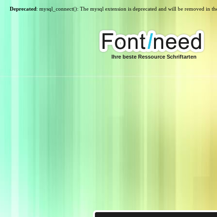
Deprecated
: mysql_connect(): The mysql extension is deprecated and will be removed in th
Ihre beste Ressource Schriftarten