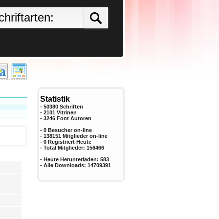
Statistik
- 50380 Schriften
- 2101 Vitrinen
-
3246
Font Autoren
- 0 Besucher on-line
- 138151 Mitglieder on-line
-
0
Registriert Heute
- Total Mitglieder:
156466
- Heute Herunterladen:
583
- Alle Downloads:
14709391