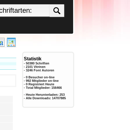
Statistik
- 50380 Schriften
- 2101 Vitrinen
-
3246
Font Autoren
- 0 Besucher on-line
- 992 Mitglieder on-line
-
0
Registriert Heute
- Total Mitglieder:
156466
- Heute Herunterladen:
253
- Alle Downloads:
14707885