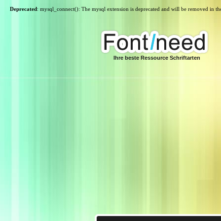
Deprecated
: mysql_connect(): The mysql extension is deprecated and will be removed in th
Ihre beste Ressource Schriftarten