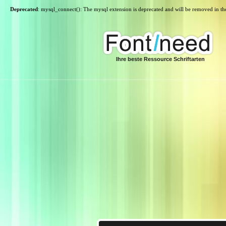
Deprecated
: mysql_connect(): The mysql extension is deprecated and will be removed in th
Ihre beste Ressource Schriftarten