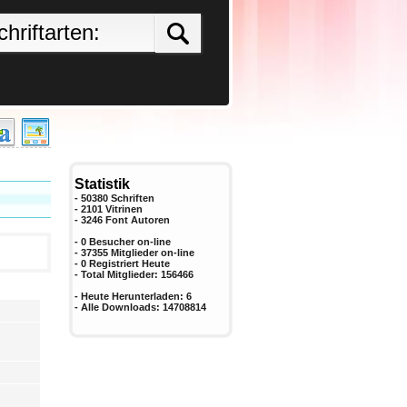
Statistik
- 50380 Schriften
- 2101 Vitrinen
-
3246
Font Autoren
- 0 Besucher on-line
- 37355 Mitglieder on-line
-
0
Registriert Heute
- Total Mitglieder:
156466
- Heute Herunterladen:
6
- Alle Downloads:
14708814