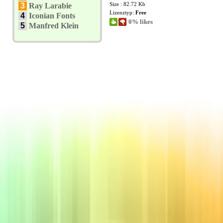
Size : 82.72 Kb
3
Ray Larabie
Lizenztyp:
Free
4
Iconian Fonts
0% likes
5
Manfred Klein