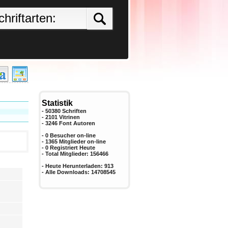
Statistik
- 50380 Schriften
- 2101 Vitrinen
-
3246
Font Autoren
- 0 Besucher on-line
- 1365 Mitglieder on-line
-
0
Registriert Heute
- Total Mitglieder:
156466
- Heute Herunterladen:
913
- Alle Downloads:
14708545