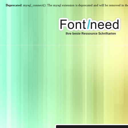
Deprecated
: mysql_connect(): The mysql extension is deprecated and will be removed in th
Ihre beste Ressource Schriftarten