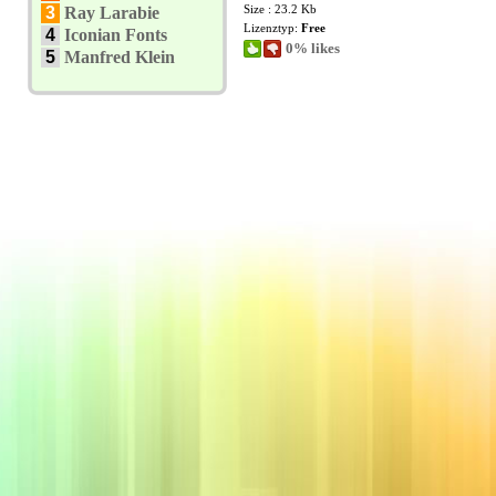
Size : 23.2 Kb
3
Ray Larabie
Lizenztyp:
Free
4
Iconian Fonts
0% likes
5
Manfred Klein