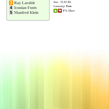
Size : 35.65 Kb
3
Ray Larabie
Lizenztyp:
Free
4
Iconian Fonts
0% likes
5
Manfred Klein