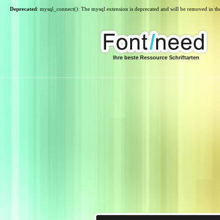
Deprecated
: mysql_connect(): The mysql extension is deprecated and will be removed in th
Ihre beste Ressource Schriftarten