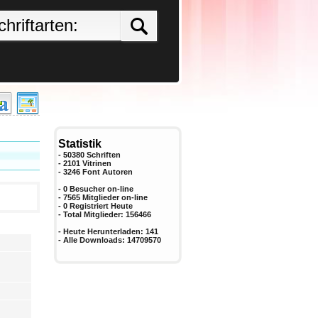
Statistik
- 50380 Schriften
- 2101 Vitrinen
-
3246
Font Autoren
- 0 Besucher on-line
- 7565 Mitglieder on-line
-
0
Registriert Heute
- Total Mitglieder:
156466
- Heute Herunterladen:
141
- Alle Downloads:
14709570