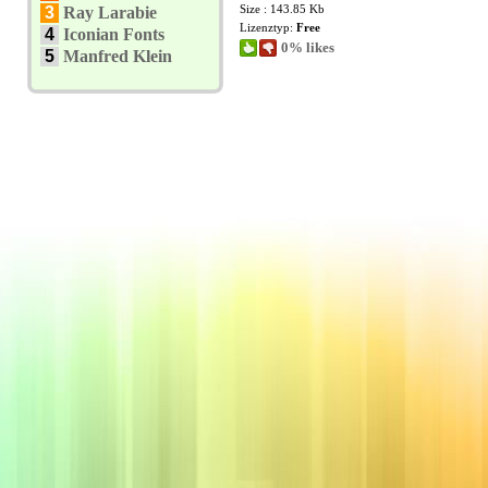
Size : 143.85 Kb
3
Ray Larabie
Lizenztyp:
Free
4
Iconian Fonts
0% likes
5
Manfred Klein