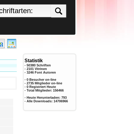
Statistik
- 50380 Schriften
- 2101 Vitrinen
-
3246
Font Autoren
- 0 Besucher on-line
- 2735 Mitglieder on-line
-
0
Registriert Heute
- Total Mitglieder:
156466
- Heute Herunterladen:
793
- Alle Downloads:
14706966