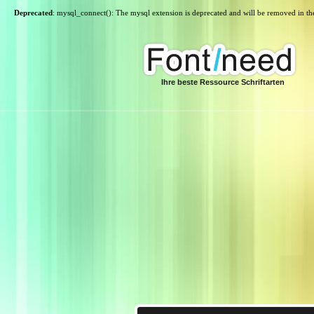
Deprecated
: mysql_connect(): The mysql extension is deprecated and will be removed in th
Ihre beste Ressource Schriftarten