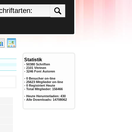
Statistik
- 50380 Schriften
- 2101 Vitrinen
-
3246
Font Autoren
- 0 Besucher on-line
- 25623 Mitglieder on-line
-
0
Registriert Heute
- Total Mitglieder:
156466
- Heute Herunterladen:
430
- Alle Downloads:
14708062