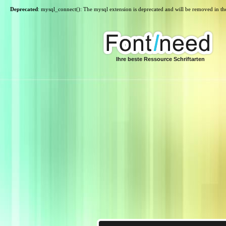
Deprecated
: mysql_connect(): The mysql extension is deprecated and will be removed in th
Ihre beste Ressource Schriftarten