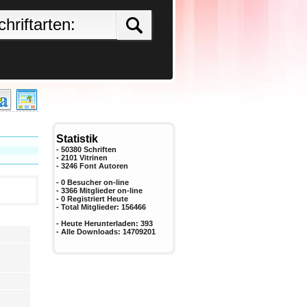
Statistik
- 50380 Schriften
- 2101 Vitrinen
-
3246
Font Autoren
- 0 Besucher on-line
- 3366 Mitglieder on-line
-
0
Registriert Heute
- Total Mitglieder:
156466
- Heute Herunterladen:
393
- Alle Downloads:
14709201