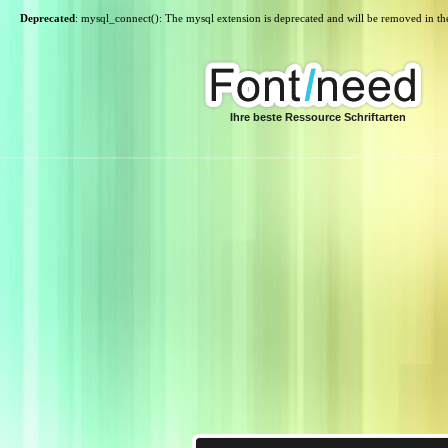
Deprecated
: mysql_connect(): The mysql extension is deprecated and will be removed in th
Ihre beste Ressource Schriftarten