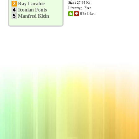
Size : 27.84 Kb
3
Ray Larabie
Lizenztyp:
Free
4
Iconian Fonts
0% likes
5
Manfred Klein