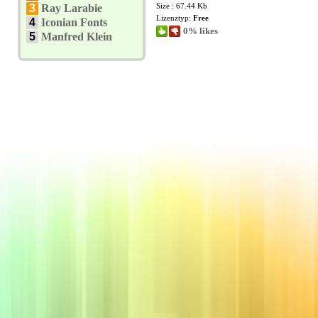
Size : 67.44 Kb
3
Ray Larabie
Lizenztyp:
Free
4
Iconian Fonts
0% likes
5
Manfred Klein