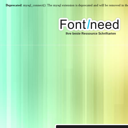
Deprecated
: mysql_connect(): The mysql extension is deprecated and will be removed in th
Ihre beste Ressource Schriftarten