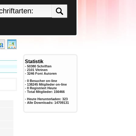
Statistik
- 50380 Schriften
- 2101 Vitrinen
-
3246
Font Autoren
- 0 Besucher on-line
- 138245 Mitglieder on-line
-
0
Registriert Heute
- Total Mitglieder:
156466
- Heute Herunterladen:
323
- Alle Downloads:
14709131