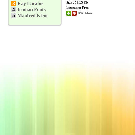
Size : 54.25 Kb
3
Ray Larabie
Lizenztyp:
Free
4
Iconian Fonts
0% likes
5
Manfred Klein