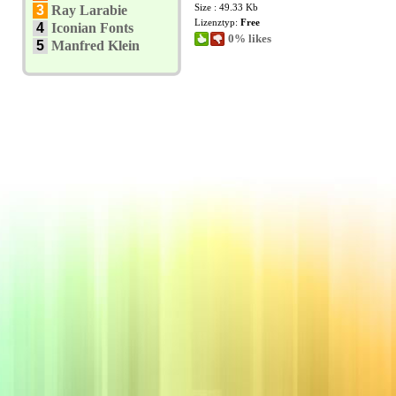
Size : 49.33 Kb
3
Ray Larabie
Lizenztyp:
Free
4
Iconian Fonts
0% likes
5
Manfred Klein