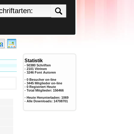
Statistik
- 50380 Schriften
- 2101 Vitrinen
-
3246
Font Autoren
- 0 Besucher on-line
- 3445 Mitglieder on-line
-
0
Registriert Heute
- Total Mitglieder:
156466
- Heute Herunterladen:
1069
- Alle Downloads:
14708701