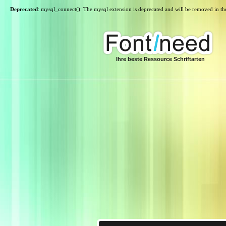
Deprecated
: mysql_connect(): The mysql extension is deprecated and will be removed in th
Ihre beste Ressource Schriftarten