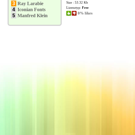
Size : 53.32 Kb
3
Ray Larabie
Lizenztyp:
Free
4
Iconian Fonts
0% likes
5
Manfred Klein