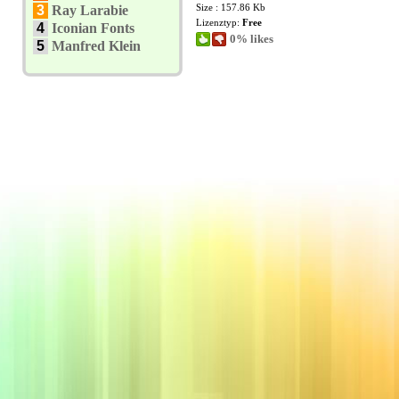
Size : 157.86 Kb
3
Ray Larabie
Lizenztyp:
Free
4
Iconian Fonts
0% likes
5
Manfred Klein