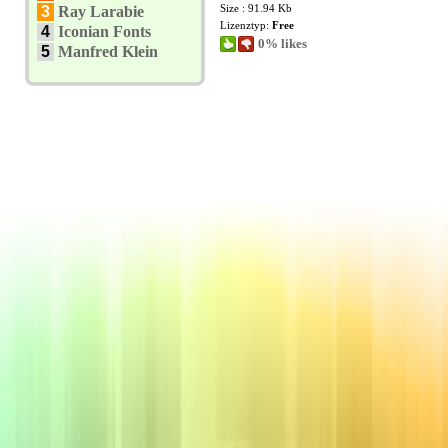
Size : 91.94 Kb
3
Ray Larabie
Lizenztyp:
Free
4
Iconian Fonts
0% likes
5
Manfred Klein