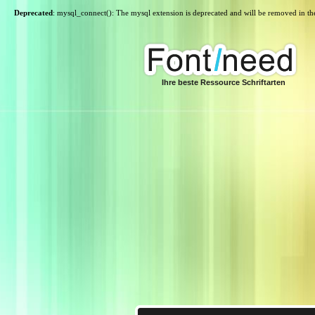
Deprecated
: mysql_connect(): The mysql extension is deprecated and will be removed in th
Ihre beste Ressource Schriftarten