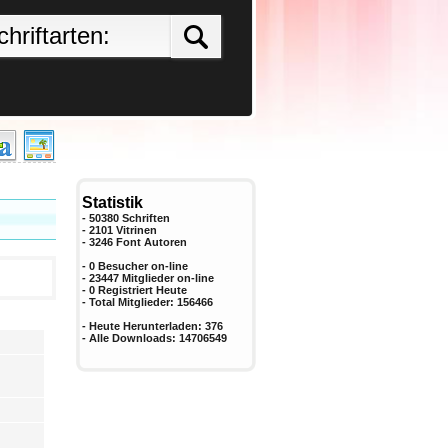
Statistik
- 50380 Schriften
- 2101 Vitrinen
-
3246
Font Autoren
- 0 Besucher on-line
- 23447 Mitglieder on-line
-
0
Registriert Heute
- Total Mitglieder:
156466
- Heute Herunterladen:
376
- Alle Downloads:
14706549