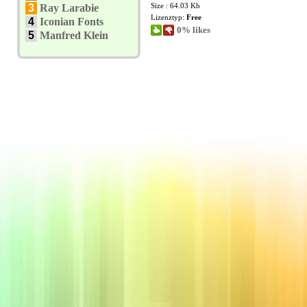
Size : 64.03 Kb
3
Ray Larabie
Lizenztyp:
Free
4
Iconian Fonts
0% likes
5
Manfred Klein