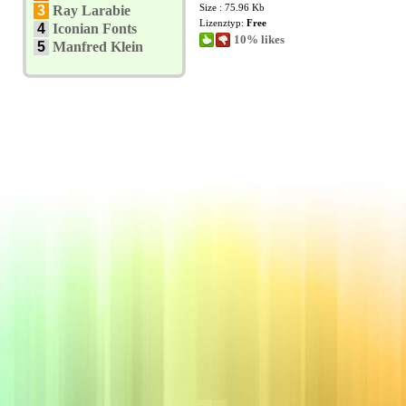
Size : 75.96 Kb
3
Ray Larabie
Lizenztyp:
Free
4
Iconian Fonts
10% likes
5
Manfred Klein