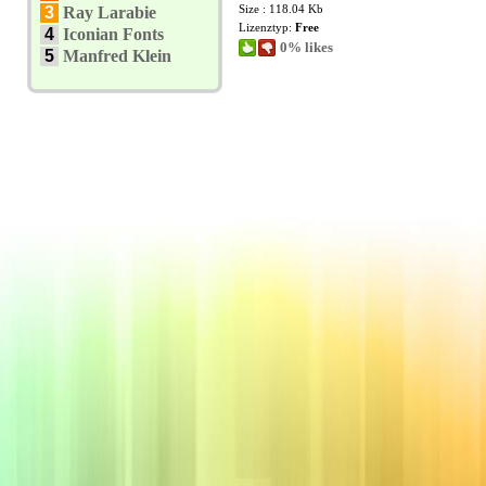
Size : 118.04 Kb
3
Ray Larabie
Lizenztyp:
Free
4
Iconian Fonts
0% likes
5
Manfred Klein