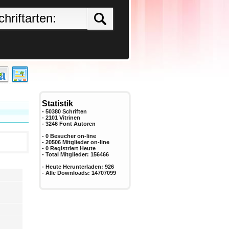
Statistik
- 50380 Schriften
- 2101 Vitrinen
-
3246
Font Autoren
- 0 Besucher on-line
- 20506 Mitglieder on-line
-
0
Registriert Heute
- Total Mitglieder:
156466
- Heute Herunterladen:
926
- Alle Downloads:
14707099