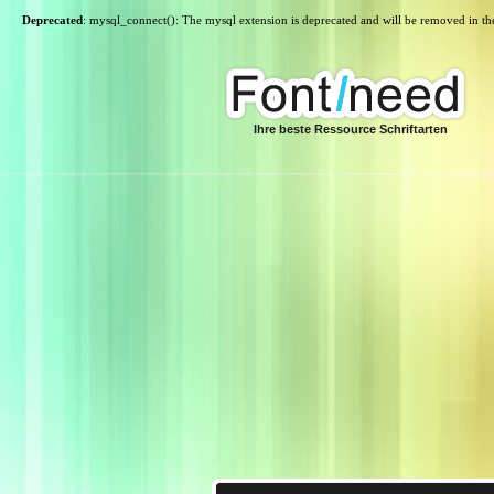
Deprecated
: mysql_connect(): The mysql extension is deprecated and will be removed in th
Ihre beste Ressource Schriftarten