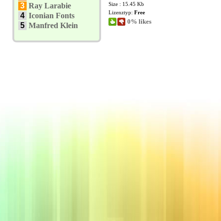
Size : 15.45 Kb
3
Ray Larabie
Lizenztyp:
Free
4
Iconian Fonts
0% likes
5
Manfred Klein