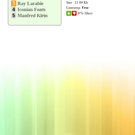
Size : 21.09 Kb
3
Ray Larabie
Lizenztyp:
Free
4
Iconian Fonts
0% likes
5
Manfred Klein