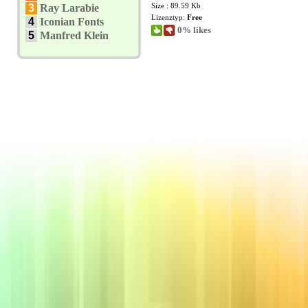
Size : 89.59 Kb
3
Ray Larabie
Lizenztyp:
Free
4
Iconian Fonts
0% likes
5
Manfred Klein