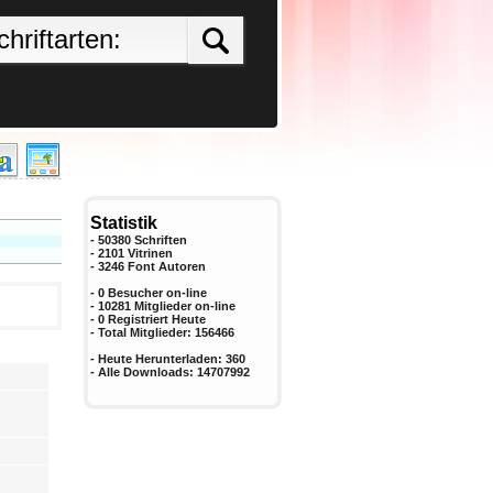
Statistik
- 50380 Schriften
- 2101 Vitrinen
-
3246
Font Autoren
- 0 Besucher on-line
- 10281 Mitglieder on-line
-
0
Registriert Heute
- Total Mitglieder:
156466
- Heute Herunterladen:
360
- Alle Downloads:
14707992