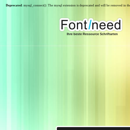
Deprecated
: mysql_connect(): The mysql extension is deprecated and will be removed in th
Ihre beste Ressource Schriftarten