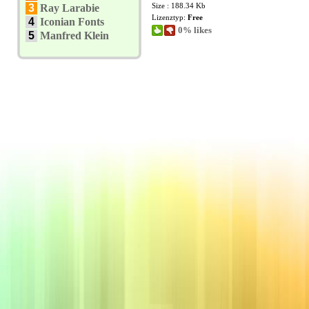
Size : 188.34 Kb
3
Ray Larabie
Lizenztyp:
Free
4
Iconian Fonts
0% likes
5
Manfred Klein