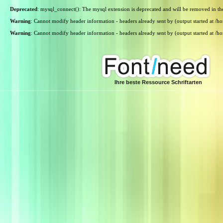
Deprecated
: mysql_connect(): The mysql extension is deprecated and will be removed in th
Warning
: Cannot modify header information - headers already sent by (output started at /
Warning
: Cannot modify header information - headers already sent by (output started at /
Ihre beste Ressource Schriftarten