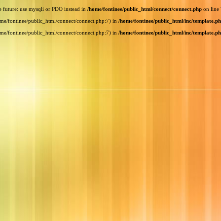
e future: use mysqli or PDO instead in
/home/fontinee/public_html/connect/connect.php
on line
home/fontinee/public_html/connect/connect.php:7) in
/home/fontinee/public_html/inc/template.p
home/fontinee/public_html/connect/connect.php:7) in
/home/fontinee/public_html/inc/template.p