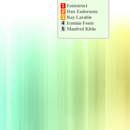
1
Fontstruct
2
Dan Zadorozny
3
Ray Larabie
4
Iconian Fonts
5
Manfred Klein