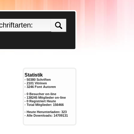
Statistik
- 50380 Schriften
- 2101 Vitrinen
-
3246
Font Autoren
- 0 Besucher on-line
- 138245 Mitglieder on-line
-
0
Registriert Heute
- Total Mitglieder:
156466
- Heute Herunterladen:
323
- Alle Downloads:
14709131