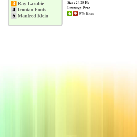
Size : 24.39 Kb
3
Ray Larabie
Lizenztyp:
Free
4
Iconian Fonts
0% likes
5
Manfred Klein