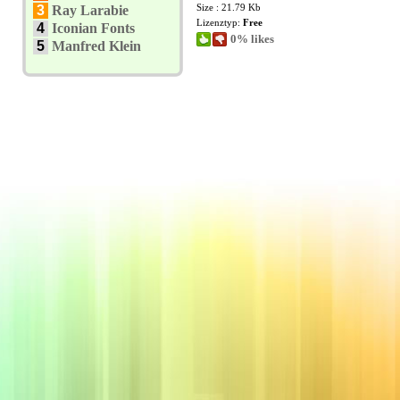
Size : 21.79 Kb
3
Ray Larabie
Lizenztyp:
Free
4
Iconian Fonts
0% likes
5
Manfred Klein