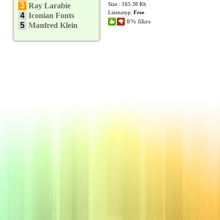
Size : 165.38 Kb
3
Ray Larabie
Lizenztyp:
Free
4
Iconian Fonts
0% likes
5
Manfred Klein