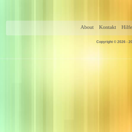
About
Kontakt
Hilf
Copyright © 2026 - 