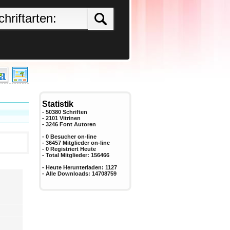
Statistik
- 50380 Schriften
- 2101 Vitrinen
-
3246
Font Autoren
- 0 Besucher on-line
- 36457 Mitglieder on-line
-
0
Registriert Heute
- Total Mitglieder:
156466
- Heute Herunterladen:
1127
- Alle Downloads:
14708759