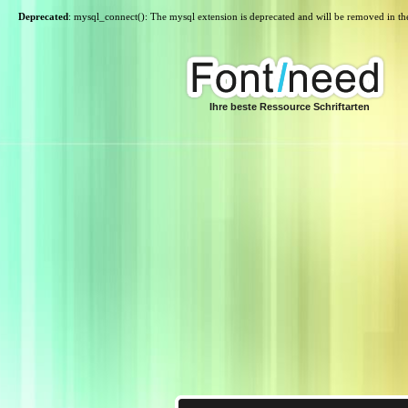
Deprecated
: mysql_connect(): The mysql extension is deprecated and will be removed in th
Ihre beste Ressource Schriftarten