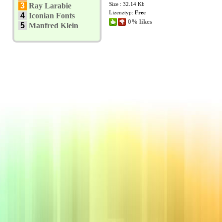
Size : 32.14 Kb
3
Ray Larabie
Lizenztyp:
Free
4
Iconian Fonts
0% likes
5
Manfred Klein