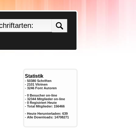
Statistik
- 50380 Schriften
- 2101 Vitrinen
-
3246
Font Autoren
- 0 Besucher on-line
- 32344 Mitglieder on-line
-
0
Registriert Heute
- Total Mitglieder:
156466
- Heute Herunterladen:
639
- Alle Downloads:
14708271