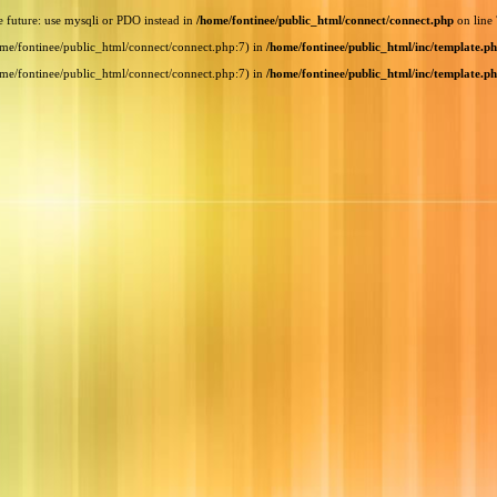
e future: use mysqli or PDO instead in
/home/fontinee/public_html/connect/connect.php
on line
home/fontinee/public_html/connect/connect.php:7) in
/home/fontinee/public_html/inc/template.p
home/fontinee/public_html/connect/connect.php:7) in
/home/fontinee/public_html/inc/template.p