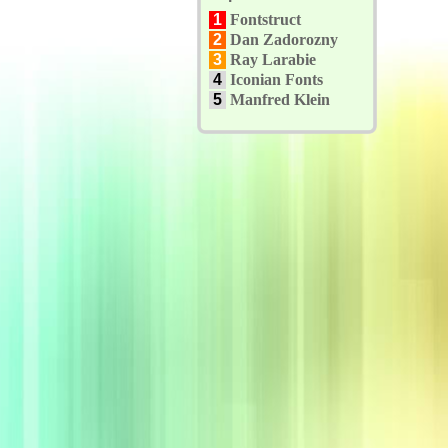
1
Fontstruct
2
Dan Zadorozny
3
Ray Larabie
4
Iconian Fonts
5
Manfred Klein