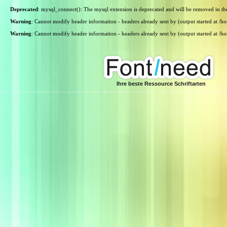
Deprecated
: mysql_connect(): The mysql extension is deprecated and will be removed in th
Warning
: Cannot modify header information - headers already sent by (output started at /
Warning
: Cannot modify header information - headers already sent by (output started at /
Ihre beste Ressource Schriftarten