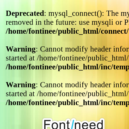
Deprecated
: mysql_connect(): The my
removed in the future: use mysqli or 
/home/fontinee/public_html/connect
Warning
: Cannot modify header infor
started at /home/fontinee/public_html
/home/fontinee/public_html/inc/tem
Warning
: Cannot modify header infor
started at /home/fontinee/public_html
/home/fontinee/public_html/inc/tem